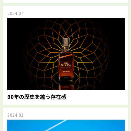
2024.07
90年の歴史を纏う存在感
2024.01