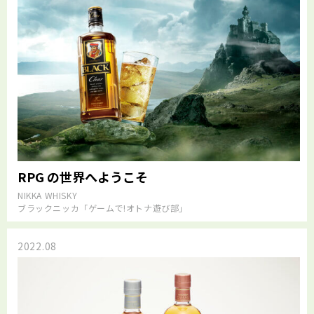
RPG の世界へようこそ
NIKKA WHISKY
ブラックニッカ「ゲームで!オトナ遊び部」
2022.08