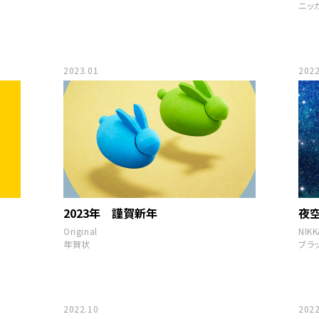
ニッ
2023.01
2022
2023年 謹賀新年
夜
Original
NIKK
年賀状
ブラ
2022.10
2022