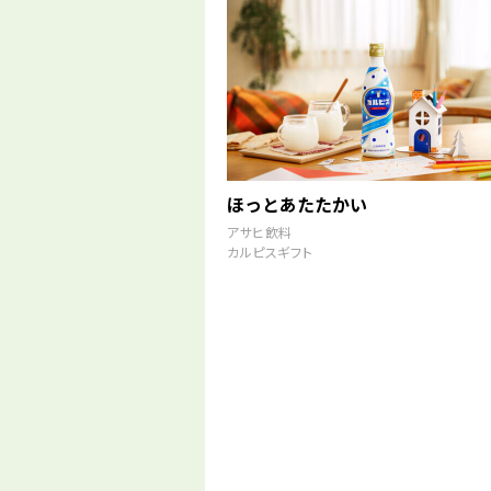
ほっとあたたかい
アサヒ飲料
カルピスギフト