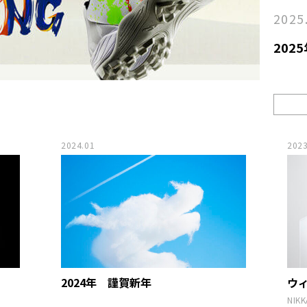
2025
202
2024.01
2023
2024年 謹賀新年
ウ
NIKK