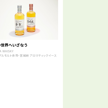
の世界へいざなう
A WHISKY
グルモルト余市・宮城峡 アロマティックイース