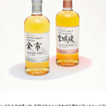
ークなものが多い中、今回はラベルに合わせて明るく淡いイメージで