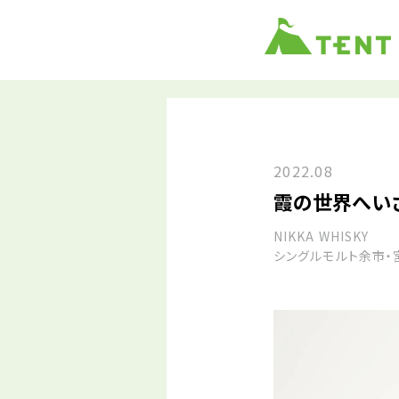
2022.08
霞の世界へい
NIKKA WHISKY
シングルモルト余市・