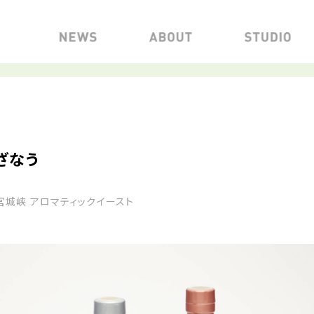
ざなう
宮城峡 アロマティックイースト